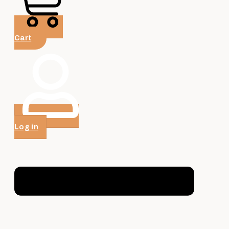
Cart
Log in