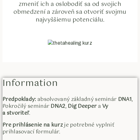
zmeniť ich a oslobodiť sa od svojich
obmedzení a zároveň sa otvoriť svojmu
najvyššiemu potenciálu.
Information
Predpoklady:
absolvovaný základný seminár
DNA1
,
Pokročilý seminár
DNA2
,
Dig Deeper
a
Vy
a stvoriteľ
.
Pre prihlásenie na kurz
je potrebné vyplniť
prihlasovací formulár.