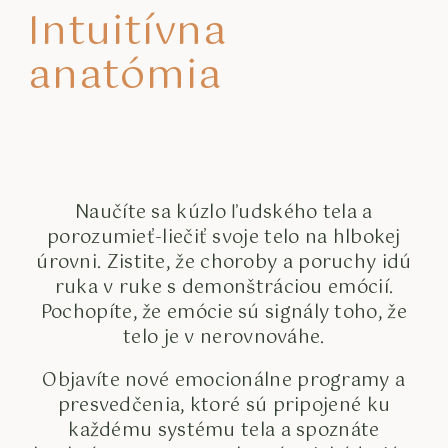
Intuitívna
anatómia
Naučíte sa kúzlo ľudského tela a
porozumieť-liečiť svoje telo na hlbokej
úrovni. Zistite, že choroby a poruchy idú
ruka v ruke s demonštráciou emócií.
Pochopíte, že emócie sú signály toho, že
telo je v nerovnováhe.
Objavíte nové emocionálne programy a
presvedčenia, ktoré sú pripojené ku
každému systému tela a spoznáte